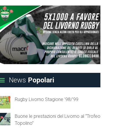
News
Popolari
Rugby Livorno Stagione ’98/’99
Buone le prestazioni del Livorno al “Trofeo
Topolino”