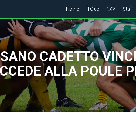
Home
Il Club
1XV
Staff
CUSANO CADETTO VINC
 ACCEDE ALLA POULE 