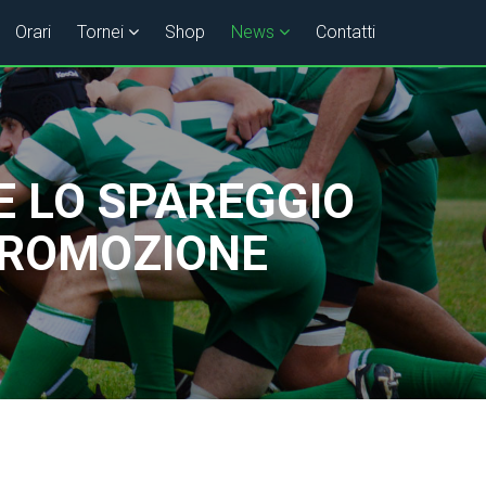
Orari
Tornei
Shop
News
Contatti
E LO SPAREGGIO
PROMOZIONE