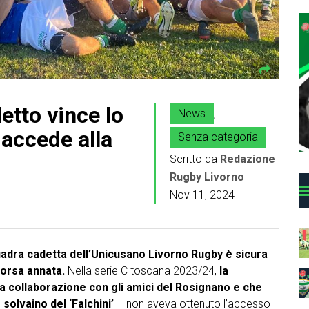
etto vince lo
News
,
 accede alla
Senza categoria
Scritto da
Redazione
Rugby Livorno
Nov 11, 2024
uadra cadetta dell’Unicusano Livorno Rugby è sicura
scorsa annata.
Nella serie C toscana 2023/24,
la
a collaborazione con gli amici del Rosignano e che
solvaino del ‘Falchini’
– non aveva ottenuto l’accesso