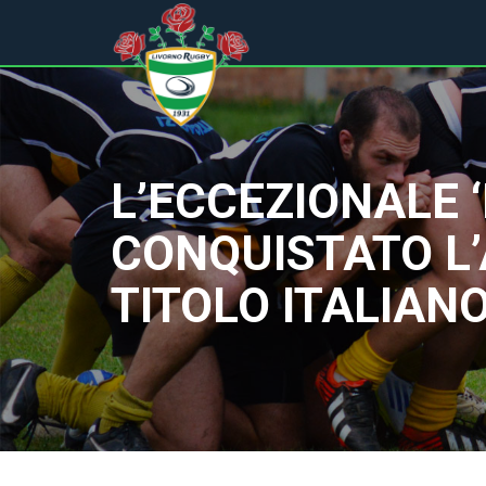
L’ECCEZIONALE 
CONQUISTATO L’
TITOLO ITALIAN