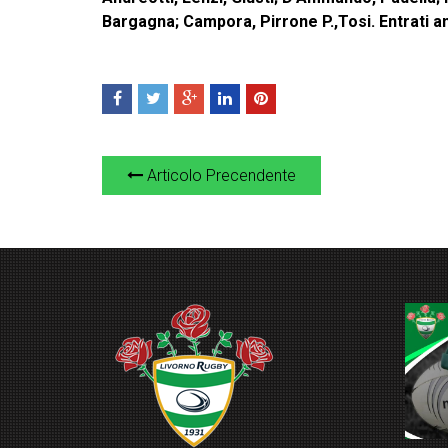
Bargagna; Campora, Pirrone P.,Tosi. Entrati anc
Articolo Precendente