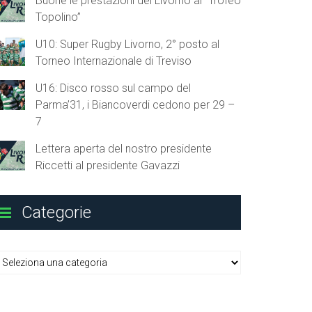
Buone le prestazioni del Livorno al “Trofeo
Topolino”
U10: Super Rugby Livorno, 2° posto al
Torneo Internazionale di Treviso
U16: Disco rosso sul campo del
Parma’31, i Biancoverdi cedono per 29 –
7
Lettera aperta del nostro presidente
Riccetti al presidente Gavazzi
Categorie