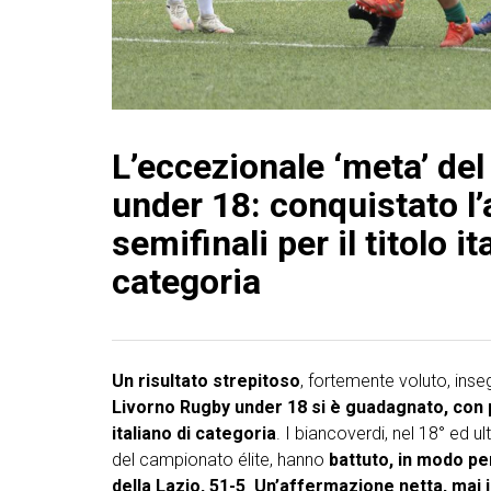
L’eccezionale ‘meta’ de
under 18: conquistato l’
semifinali per il titolo it
categoria
Un risultato strepitoso
, fortemente voluto, inseg
Livorno Rugby under 18 si è guadagnato, con pi
italiano di categoria
. I biancoverdi, nel 18° ed 
del campionato élite, hanno
battuto, in modo pe
della Lazio, 51-5
.
Un’affermazione netta, mai i