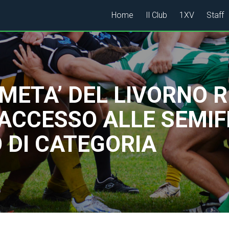
Home
Il Club
1XV
Staff
‘META’ DEL LIVORNO 
ACCESSO ALLE SEMIFI
O DI CATEGORIA