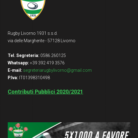
Rugby Livorno 1931 s.s.d.
via delle Margherite - 57128 Livorno
Tel. Segreteria:
0586.260125
Whatsapp:
+39 392 419 3576
E-mail:
segreteriarugbylivorno@gmail.com
P.Iva:
IT01398310498
Contributi Pubblici 2020/2021