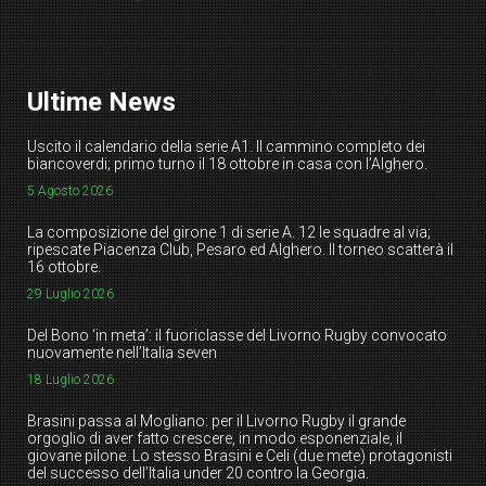
Ultime News
Uscito il calendario della serie A1. Il cammino completo dei
biancoverdi; primo turno il 18 ottobre in casa con l’Alghero.
5 Agosto 2026
La composizione del girone 1 di serie A. 12 le squadre al via;
ripescate Piacenza Club, Pesaro ed Alghero. Il torneo scatterà il
16 ottobre.
29 Luglio 2026
Del Bono ‘in meta’: il fuoriclasse del Livorno Rugby convocato
nuovamente nell’Italia seven
18 Luglio 2026
Brasini passa al Mogliano: per il Livorno Rugby il grande
orgoglio di aver fatto crescere, in modo esponenziale, il
giovane pilone. Lo stesso Brasini e Celi (due mete) protagonisti
del successo dell’Italia under 20 contro la Georgia.