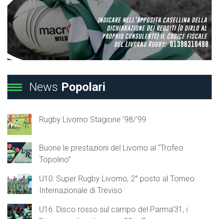
News
Popolari
Rugby Livorno Stagione ’98/’99
Buone le prestazioni del Livorno al “Trofeo
Topolino”
U10: Super Rugby Livorno, 2° posto al Torneo
Internazionale di Treviso
U16: Disco rosso sul campo del Parma’31, i