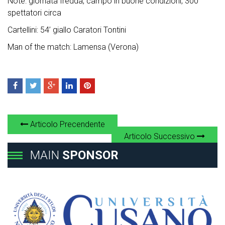
Note: giornata fredda, campo in buone condizioni, 300
spettatori circa
Cartellini: 54’ giallo Caratori Tontini
Man of the match: Lamensa (Verona)
Articolo Precendente
Articolo Successivo
MAIN
SPONSOR