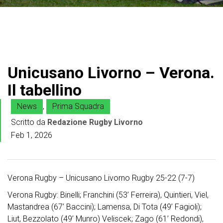
Unicusano Livorno – Verona.
Il tabellino
News
,
Prima Squadra
Scritto da
Redazione Rugby Livorno
Feb 1, 2026
Verona Rugby – Unicusano Livorno Rugby 25-22 (7-7)
Verona Rugby: Binelli; Franchini (53’ Ferreira), Quintieri, Viel,
Mastandrea (67’ Baccini); Lamensa, Di Tota (49’ Fagioli);
Liut, Bezzolato (49’ Munro) Veliscek; Zago (61’ Redondi),