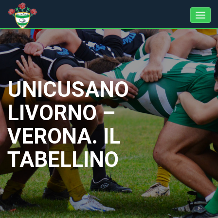
UNICUSANO
LIVORNO –
VERONA. IL
TABELLINO