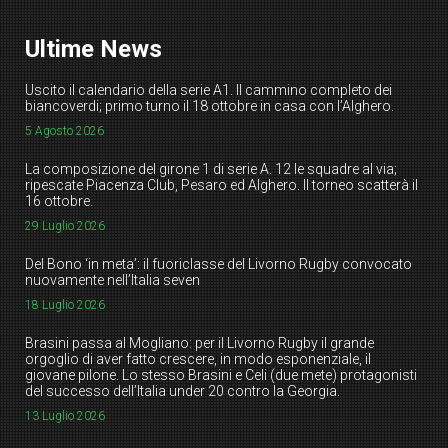
Ultime News
Uscito il calendario della serie A1. Il cammino completo dei
biancoverdi; primo turno il 18 ottobre in casa con l’Alghero.
5 Agosto 2026
La composizione del girone 1 di serie A. 12 le squadre al via;
ripescate Piacenza Club, Pesaro ed Alghero. Il torneo scatterà il
16 ottobre.
29 Luglio 2026
Del Bono ‘in meta’: il fuoriclasse del Livorno Rugby convocato
nuovamente nell’Italia seven
18 Luglio 2026
Brasini passa al Mogliano: per il Livorno Rugby il grande
orgoglio di aver fatto crescere, in modo esponenziale, il
giovane pilone. Lo stesso Brasini e Celi (due mete) protagonisti
del successo dell’Italia under 20 contro la Georgia.
13 Luglio 2026