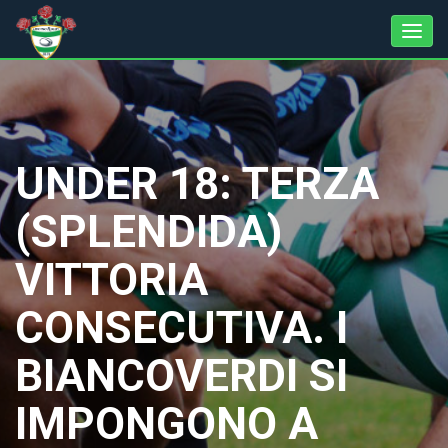
UNDER 18: TERZA
(SPLENDIDA)
VITTORIA
CONSECUTIVA. I
BIANCOVERDI SI
IMPONGONO A