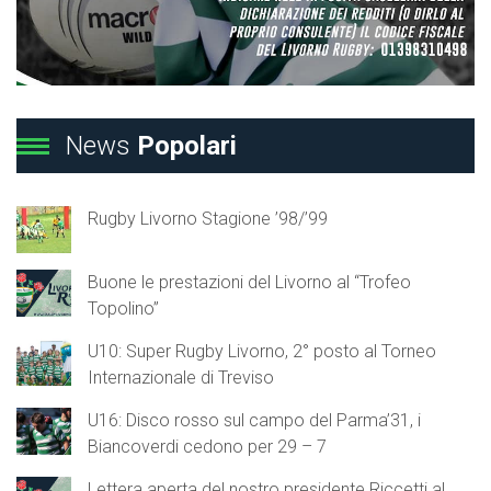
News
Popolari
Rugby Livorno Stagione ’98/’99
Buone le prestazioni del Livorno al “Trofeo
Topolino”
U10: Super Rugby Livorno, 2° posto al Torneo
Internazionale di Treviso
U16: Disco rosso sul campo del Parma’31, i
Biancoverdi cedono per 29 – 7
Lettera aperta del nostro presidente Riccetti al