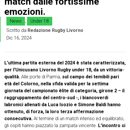
match dalle fortissime
emozioni.
News
,
Under 18
Scritto da
Redazione Rugby Livorno
Dic 16, 2024
L’ultima partita esterna del 2024 è stata caratterizzata,
per l’Unicusano Livorno Rugby under 18, da un vittoria-
qualità.
Alle porte di Parma,
sul campo dei temibili pari
età del Colorno, nella sfida valida per la settima
giornata del campionato èlite di categoria, girone 2 – il
raggruppamento del centro-sud -, i biancoverdi
labronici allenati da Luca Isozio e Simone Baldi hanno
ottenuto, di forza, la loro terza affermazione
consecutiva.
Al termine di un match intenso ed equilibrato,
gli ospiti hanno piazzato la zampata vincente.
L’incontro si