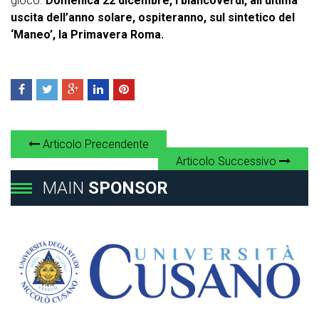
gioco.
Domenica 22 dicembre, i biancoverdi, all’ultima
uscita dell’anno solare, ospiteranno, sul sintetico del
‘Maneo’, la Primavera Roma.
Articolo Precendente
Articolo Successivo
MAIN
SPONSOR