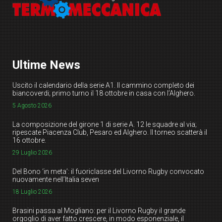
Ultime News
Uscito il calendario della serie A1. Il cammino completo dei
biancoverdi; primo turno il 18 ottobre in casa con l’Alghero.
5 Agosto 2026
La composizione del girone 1 di serie A. 12 le squadre al via;
ripescate Piacenza Club, Pesaro ed Alghero. Il torneo scatterà il
16 ottobre.
29 Luglio 2026
Del Bono ‘in meta’: il fuoriclasse del Livorno Rugby convocato
nuovamente nell’Italia seven
18 Luglio 2026
Brasini passa al Mogliano: per il Livorno Rugby il grande
orgoglio di aver fatto crescere, in modo esponenziale, il