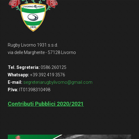
Rugby Livorno 1931 s.s.d.
via delle Margherite - 57128 Livorno
Tel. Segreteria:
0586.260125
Whatsapp:
+39 392 419 3576
E-mail:
segreteriarugbylivorno@gmail.com
P.Iva:
IT01398310498
Contributi Pubblici 2020/2021