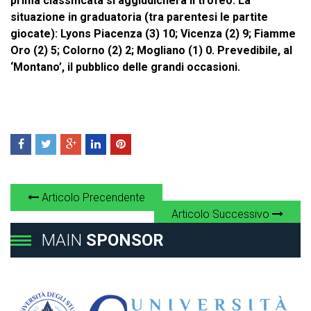
prima classificata si aggiudicherà il trofeo. La
situazione in graduatoria (tra parentesi le partite
giocate): Lyons Piacenza (3) 10; Vicenza (2) 9; Fiamme
Oro (2) 5; Colorno (2) 2; Mogliano (1) 0. Prevedibile, al
‘Montano’, il pubblico delle grandi occasioni.
Articolo Precendente
Articolo Successivo
MAIN
SPONSOR