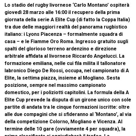
Lo stadio del rugby livornese ‘Carlo Montano’ ospiterà
giovedì 28 marzo alle 16:00 il recupero della prima
giornata della serie A Elite Cup (di fatto la Coppa Italia)
tra due delle maggiori realtà del panorama rugbistico
italiano: i Lyons Piacenza – formalmente squadra di
casa – e le Fiamme Oro Roma. Ingresso gratuito sugli
spalti del glorioso terreno ardenzino e direzione
arbitrale affidata al livornese Riccardo Angelucci. La
formazione emiliana, nelle cui fila milita il tallonatore
labronico Diego De Rossi, occupa, nel campionato di A
Elite, la settima piazza, insieme al Mogliano. Sesta
posizione, sempre nel massimo campionato
domestico, per i poliziotti capitolini. La formula della A
Elite Cup prevede la disputa di un girone unico con sole
partite di andata tra le cinque formazioni iscritte: oltre
alle due compagini che si sfideranno al ‘Montano’, al via
della competizione Colorno, Mogliano e Vicenza. Al
termine delle 10 gare (ovviamente 4 per squadra), la