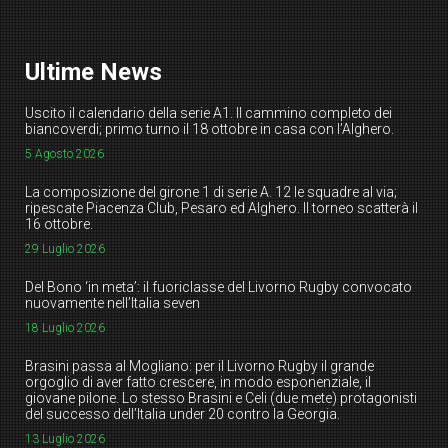
Ultime News
Uscito il calendario della serie A1. Il cammino completo dei
biancoverdi; primo turno il 18 ottobre in casa con l’Alghero.
5 Agosto 2026
La composizione del girone 1 di serie A. 12 le squadre al via;
ripescate Piacenza Club, Pesaro ed Alghero. Il torneo scatterà il
16 ottobre.
29 Luglio 2026
Del Bono ‘in meta’: il fuoriclasse del Livorno Rugby convocato
nuovamente nell’Italia seven
18 Luglio 2026
Brasini passa al Mogliano: per il Livorno Rugby il grande
orgoglio di aver fatto crescere, in modo esponenziale, il
giovane pilone. Lo stesso Brasini e Celi (due mete) protagonisti
del successo dell’Italia under 20 contro la Georgia.
13 Luglio 2026