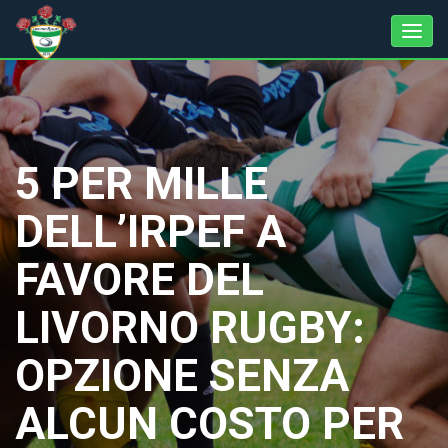
5 PER MILLE
DELL’IRPEF A
FAVORE DEL
LIVORNO RUGBY:
OPZIONE SENZA
ALCUN COSTO PER