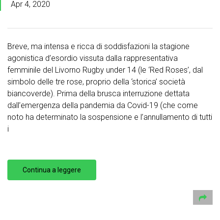
Apr 4, 2020
Breve, ma intensa e ricca di soddisfazioni la stagione
agonistica d’esordio vissuta dalla rappresentativa
femminile del Livorno Rugby under 14 (le ‘Red Roses’, dal
simbolo delle tre rose, proprio della ‘storica’ società
biancoverde). Prima della brusca interruzione dettata
dall’emergenza della pandemia da Covid-19 (che come
noto ha determinato la sospensione e l’annullamento di tutti
i
Continua a leggere