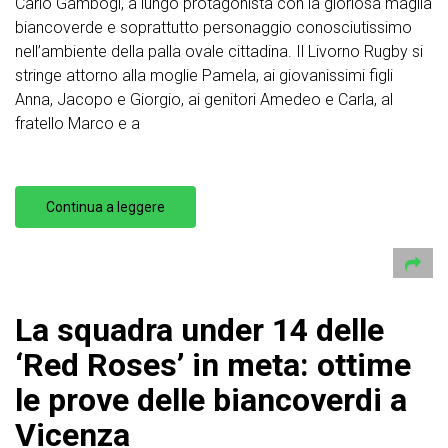
Carlo Gambogi, a lungo protagonista con la gloriosa maglia
biancoverde e soprattutto personaggio conosciutissimo
nell’ambiente della palla ovale cittadina. Il Livorno Rugby si
stringe attorno alla moglie Pamela, ai giovanissimi figli
Anna, Jacopo e Giorgio, ai genitori Amedeo e Carla, al
fratello Marco e a
Continua a leggere
La squadra under 14 delle
‘Red Roses’ in meta: ottime
le prove delle biancoverdi a
Vicenza