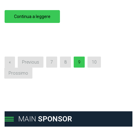
Continua a leggere
«
Previous
7
8
9
10
Prossimo
MAIN
SPONSOR