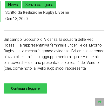
News
,
Senza categoria
Scritto da
Redazione Rugby Livorno
Gen 13, 2020
Sul campo ‘Gobbato’ di Vicenza, la squadra delle Red
Roses – la rappresentativa femminile under 14 del Livorno
Rugby – si è messa in grande evidenza. Brillante la seconda
piazza ottenuta in un raggruppamento al quale – oltre alle
biancoverdi – si erano presentate solo realtà del Veneto
(che, come noto, a livello rugbistico, rappresenta
Continua a leggere