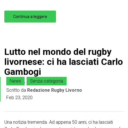
Continua a leggere
Lutto nel mondo del rugby
livornese: ci ha lasciati Carlo
Gambogi
News
,
Senza categoria
Scritto da
Redazione Rugby Livorno
Feb 23, 2020
Una notizia tremenda. Ad appena 50 anni, ci ha lasciati