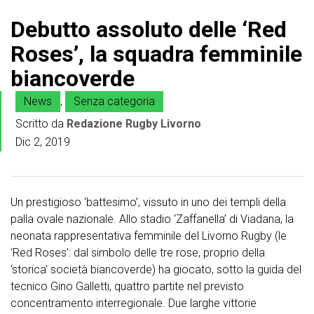
Debutto assoluto delle ‘Red
Roses’, la squadra femminile
biancoverde
News
,
Senza categoria
Scritto da
Redazione Rugby Livorno
Dic 2, 2019
Un prestigioso ‘battesimo’, vissuto in uno dei templi della
palla ovale nazionale. Allo stadio ‘Zaffanella’ di Viadana, la
neonata rappresentativa femminile del Livorno Rugby (le
‘Red Roses’: dal simbolo delle tre rose, proprio della
‘storica’ società biancoverde) ha giocato, sotto la guida del
tecnico Gino Galletti, quattro partite nel previsto
concentramento interregionale. Due larghe vittorie