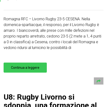
Romagna RFC – Livorno Rugby 23-5 CESENA. Nella
domenica-spartiacque, il responso, per il Livorno Rugby è
amaro. I biancoverdi, alle prese con mille defezioni nel
proprio reparto arretrato, cedono 23-5 (2 mete a 1, 4 punti
a 0 in classifica) a Cesena, contro i locali del Romagna e
vedono ridursi al lumicino le possibilità di
Continua a leggere
U8: Rugby Livorno si
sdoppia, una formazione al