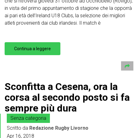
che si ritroverà giovedì 31 ottobre ad Occhiobello (Rovigo),
in vista del primo appuntamento di stagione che la opporrà
ai pari età dell’Ireland U18 Clubs, la selezione dei migliori
atleti provenienti dai club irlandesi. Il match è
Continua a leggere
Sconfitta a Cesena, ora la
corsa al secondo posto si fa
sempre più dura
Senza categoria
Scritto da
Redazione Rugby Livorno
Apr 16, 2018