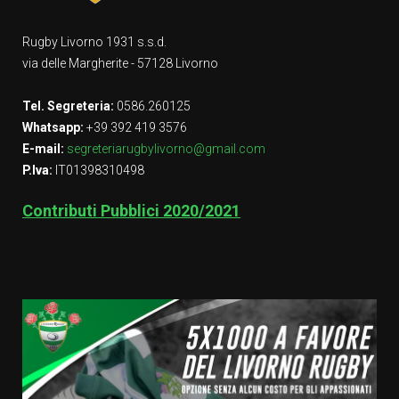
Rugby Livorno 1931 s.s.d.
via delle Margherite - 57128 Livorno
Tel. Segreteria:
0586.260125
Whatsapp:
+39 392 419 3576
E-mail:
segreteriarugbylivorno@gmail.com
P.Iva:
IT01398310498
Contributi Pubblici 2020/2021