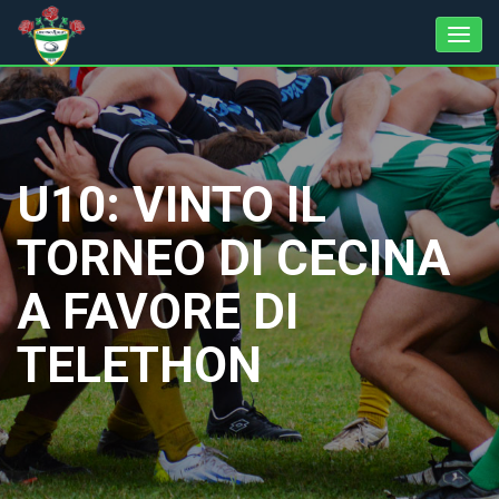
U10: VINTO IL
TORNEO DI CECINA
A FAVORE DI
TELETHON