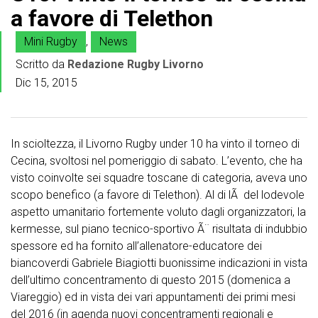
a favore di Telethon
Mini Rugby
,
News
Scritto da
Redazione Rugby Livorno
Dic 15, 2015
In scioltezza, il Livorno Rugby under 10 ha vinto il torneo di
Cecina, svoltosi nel pomeriggio di sabato. L’evento, che ha
visto coinvolte sei squadre toscane di categoria, aveva uno
scopo benefico (a favore di Telethon). Al di lÃ del lodevole
aspetto umanitario fortemente voluto dagli organizzatori, la
kermesse, sul piano tecnico-sportivo Ã¨ risultata di indubbio
spessore ed ha fornito all’allenatore-educatore dei
biancoverdi Gabriele Biagiotti buonissime indicazioni in vista
dell’ultimo concentramento di questo 2015 (domenica a
Viareggio) ed in vista dei vari appuntamenti dei primi mesi
del 2016 (in agenda nuovi concentramenti regionali e