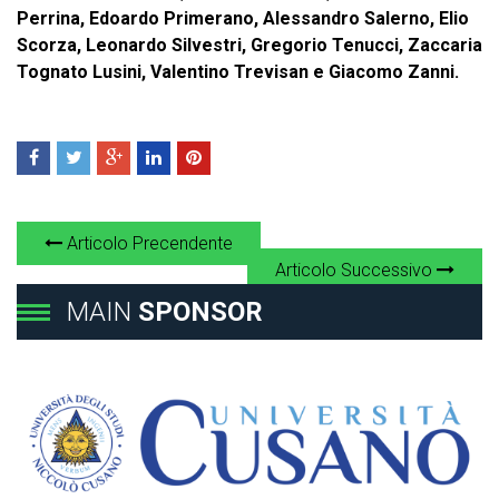
Perrina, Edoardo Primerano, Alessandro Salerno, Elio
Scorza, Leonardo Silvestri, Gregorio Tenucci, Zaccaria
Tognato Lusini, Valentino Trevisan e Giacomo Zanni.
Articolo Precendente
Articolo Successivo
MAIN
SPONSOR