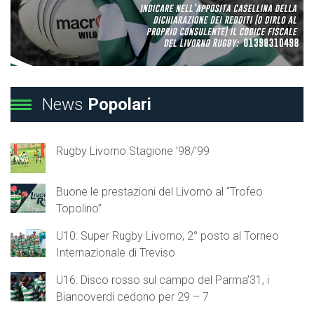
News
Popolari
Rugby Livorno Stagione ’98/’99
Buone le prestazioni del Livorno al “Trofeo
Topolino”
U10: Super Rugby Livorno, 2° posto al Torneo
Internazionale di Treviso
U16: Disco rosso sul campo del Parma’31, i
Biancoverdi cedono per 29 – 7