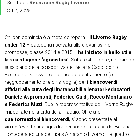
Scritto da
Redazione Rugby Livorno
Ott 7, 2025
Chi ben comincia è a metà dell’opera…
Il Livorno Rugby
under 12
– categoria riservata alle giovanissime
promosse, classe 2014 e 2015 –
ha iniziato in bello stile
la sua stagione ‘agonistica’
. Sabato 4 ottobre, nel campo
sussidiario della polisportiva del Bellaria Cappuccini di
Pontedera, si è svolto il primo concentramento (o
raggruppamento che dir si voglia) per
i biancoverdi
affidati alla cura degli instancabili allenatori-educatori
Daniele Aspromonti, Federico Guidi, Rocco Montanaro
e Federica Muzi
. Due le rappresentative del Livorno Rugby
impegnate nella città della Piaggio. Oltre alle
due formazioni biancoverdi
, si sono presentate al
via nell’evento una squadra dei padroni di casa del Bellaria
Pontedera ed una dei Lions Amaranto Livorno. Le quattro