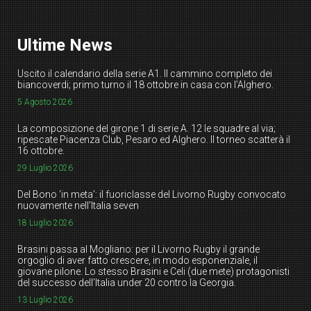
Ultime News
Uscito il calendario della serie A1. Il cammino completo dei
biancoverdi; primo turno il 18 ottobre in casa con l’Alghero.
5 Agosto 2026
La composizione del girone 1 di serie A. 12 le squadre al via;
ripescate Piacenza Club, Pesaro ed Alghero. Il torneo scatterà il
16 ottobre.
29 Luglio 2026
Del Bono ‘in meta’: il fuoriclasse del Livorno Rugby convocato
nuovamente nell’Italia seven
18 Luglio 2026
Brasini passa al Mogliano: per il Livorno Rugby il grande
orgoglio di aver fatto crescere, in modo esponenziale, il
giovane pilone. Lo stesso Brasini e Celi (due mete) protagonisti
del successo dell’Italia under 20 contro la Georgia.
13 Luglio 2026