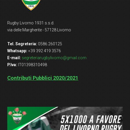
Rugby Livorno 1931 s.s.d.
via delle Margherite - 57128 Livorno
Tel. Segreteria:
0586.260125
Whatsapp:
+39 392 419 3576
E-mail:
segreteriarugbylivorno@gmail.com
P.Iva:
IT01398310498
Contributi Pubblici 2020/2021