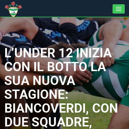
L’UNDER 12 INIZIA
CON IL BOTTO LA
SUA NUOVA
STAGIONE:
BIANCOVERDI, CON
DUE SQUADRE,