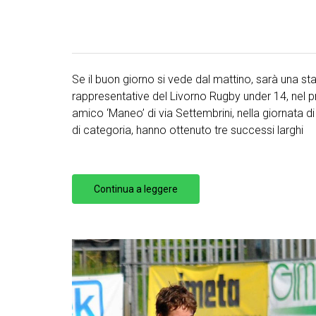
Se il buon giorno si vede dal mattino, sarà una st
rappresentative del Livorno Rugby under 14, nel p
amico ‘Maneo’ di via Settembrini, nella giornata d
di categoria, hanno ottenuto tre successi larghi
Continua a leggere