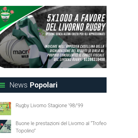
News
Popolari
Rugby Livorno Stagione ’98/’99
Buone le prestazioni del Livorno al “Trofeo
Topolino”