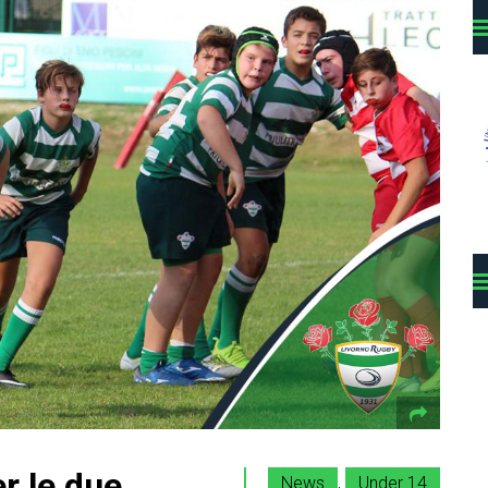
er le due
News
,
Under 14