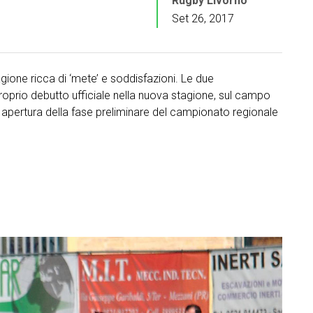
Rugby Livorno
Set 26, 2017
agione ricca di ‘mete’ e soddisfazioni. Le due
roprio debutto ufficiale nella nuova stagione, sul campo
i apertura della fase preliminare del campionato regionale