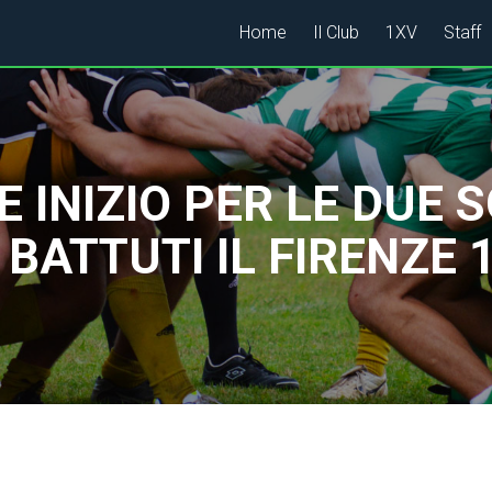
Home
Il Club
1XV
Staff
E INIZIO PER LE DUE 
ATTUTI IL FIRENZE 193