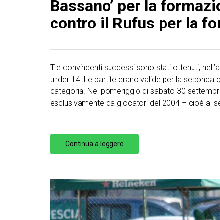
Bassano’ per la formazio
contro il Rufus per la f
Tre convincenti successi sono stati ottenuti, nell
under 14. Le partite erano valide per la seconda 
categoria. Nel pomeriggio di sabato 30 settembr
esclusivamente da giocatori del 2004 – cioè al
Continua a leggere