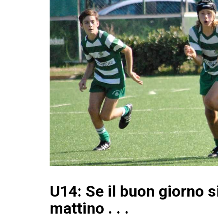
U14: Se il buon giorno s
mattino . . .