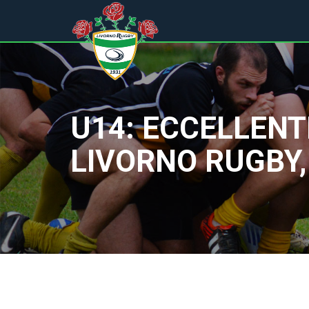
U14: ECCELLENT
LIVORNO RUGBY, B