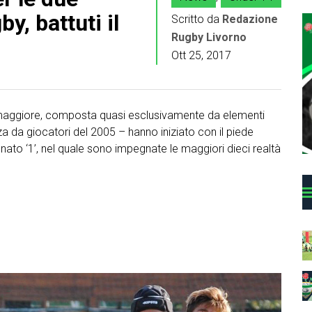
y, battuti il
Scritto da
Redazione
Rugby Livorno
Ott 25, 2017
 maggiore, composta quasi esclusivamente da elementi
a da giocatori del 2005 – hanno iniziato con il piede
onato ‘1’, nel quale sono impegnate le maggiori dieci realtà