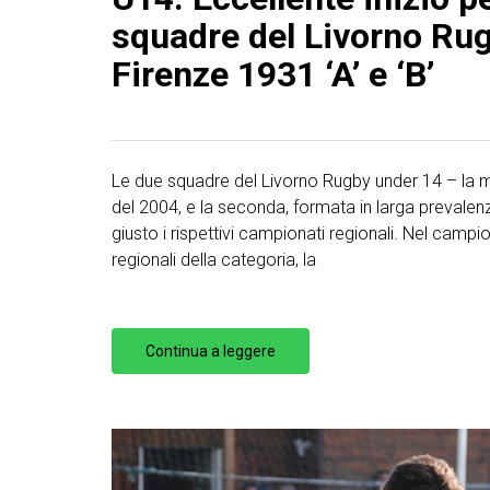
squadre del Livorno Rugb
Firenze 1931 ‘A’ e ‘B’
Le due squadre del Livorno Rugby under 14 – la
del 2004, e la seconda, formata in larga prevalenz
giusto i rispettivi campionati regionali. Nel campi
regionali della categoria, la
Continua a leggere