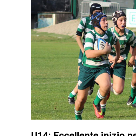
U14: Eccellente inizio p