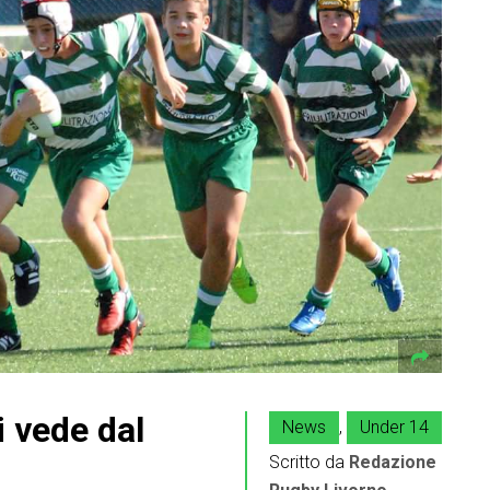
i vede dal
News
,
Under 14
Scritto da
Redazione